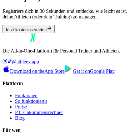
Registriere dich in 30 Sekunden und entdecke, wie leicht es ist,
deine Athleten (oder dein Training) zu managen.
Jetzt kostenlos starten
Die All-in-One-Plattform für Personal Trainer und Athleten.
@athleex.app
Download on the
App Store
Get it on
Google Play
Plattform
Funktionen
So funktioniert's
Preise
PT-Einkommensrechner
Blog
Für wen