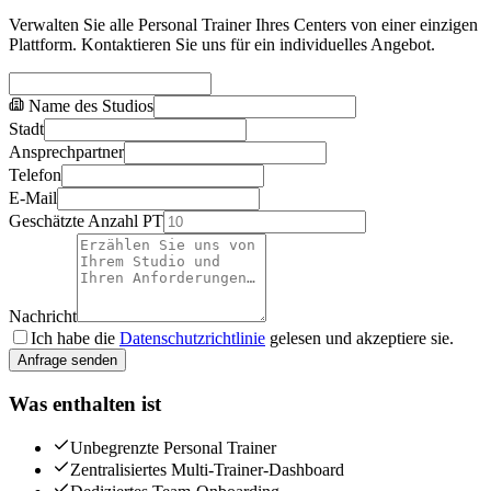
Verwalten Sie alle Personal Trainer Ihres Centers von einer einzigen
Plattform. Kontaktieren Sie uns für ein individuelles Angebot.
Name des Studios
Stadt
Ansprechpartner
Telefon
E-Mail
Geschätzte Anzahl PT
Nachricht
Ich habe die
Datenschutzrichtlinie
gelesen und akzeptiere sie.
Anfrage senden
Was enthalten ist
Unbegrenzte Personal Trainer
Zentralisiertes Multi-Trainer-Dashboard