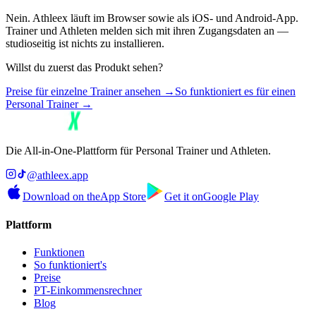
Nein. Athleex läuft im Browser sowie als iOS- und Android-App.
Trainer und Athleten melden sich mit ihren Zugangsdaten an —
studioseitig ist nichts zu installieren.
Willst du zuerst das Produkt sehen?
Preise für einzelne Trainer ansehen
→
So funktioniert es für einen
Personal Trainer
→
Die All-in-One-Plattform für Personal Trainer und Athleten.
@athleex.app
Download on the
App Store
Get it on
Google Play
Plattform
Funktionen
So funktioniert's
Preise
PT-Einkommensrechner
Blog