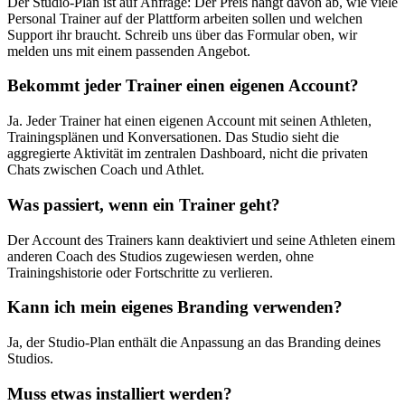
Der Studio-Plan ist auf Anfrage: Der Preis hängt davon ab, wie viele
Personal Trainer auf der Plattform arbeiten sollen und welchen
Support ihr braucht. Schreib uns über das Formular oben, wir
melden uns mit einem passenden Angebot.
Bekommt jeder Trainer einen eigenen Account?
Ja. Jeder Trainer hat einen eigenen Account mit seinen Athleten,
Trainingsplänen und Konversationen. Das Studio sieht die
aggregierte Aktivität im zentralen Dashboard, nicht die privaten
Chats zwischen Coach und Athlet.
Was passiert, wenn ein Trainer geht?
Der Account des Trainers kann deaktiviert und seine Athleten einem
anderen Coach des Studios zugewiesen werden, ohne
Trainingshistorie oder Fortschritte zu verlieren.
Kann ich mein eigenes Branding verwenden?
Ja, der Studio-Plan enthält die Anpassung an das Branding deines
Studios.
Muss etwas installiert werden?