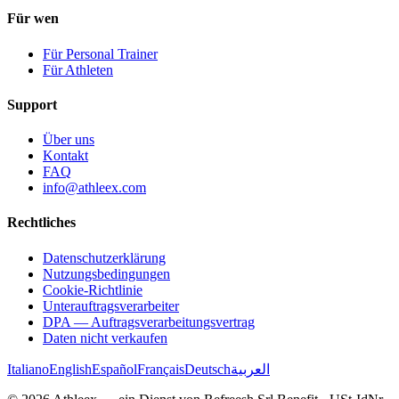
Für wen
Für Personal Trainer
Für Athleten
Support
Über uns
Kontakt
FAQ
info@athleex.com
Rechtliches
Datenschutzerklärung
Nutzungsbedingungen
Cookie-Richtlinie
Unterauftragsverarbeiter
DPA — Auftragsverarbeitungsvertrag
Daten nicht verkaufen
Italiano
English
Español
Français
Deutsch
العربية