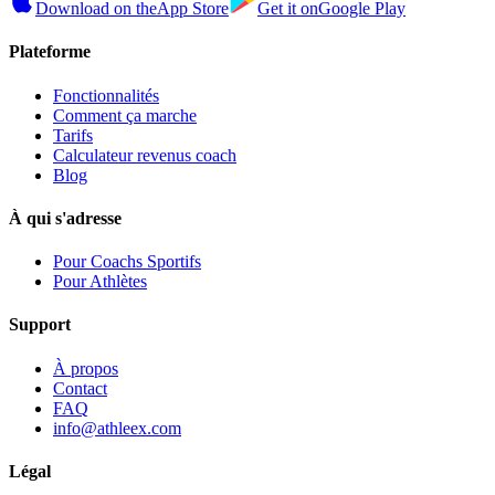
Download on the
App Store
Get it on
Google Play
Plateforme
Fonctionnalités
Comment ça marche
Tarifs
Calculateur revenus coach
Blog
À qui s'adresse
Pour Coachs Sportifs
Pour Athlètes
Support
À propos
Contact
FAQ
info@athleex.com
Légal