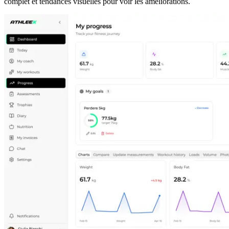
complet et tendances visuelles pour voir les améliorations.