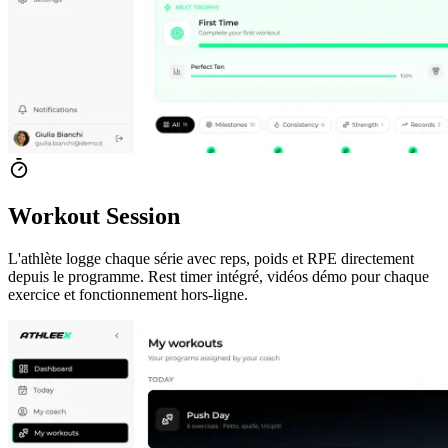
Workout Session
L'athlète logge chaque série avec reps, poids et RPE directement
depuis le programme. Rest timer intégré, vidéos démo pour chaque
exercice et fonctionnement hors-ligne.