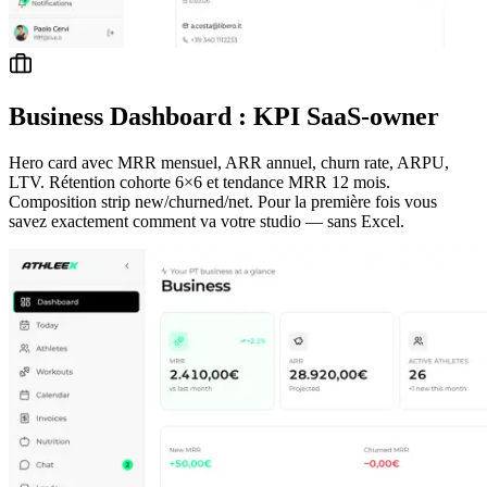
Business Dashboard : KPI SaaS-owner
Hero card avec MRR mensuel, ARR annuel, churn rate, ARPU,
LTV. Rétention cohorte 6×6 et tendance MRR 12 mois.
Composition strip new/churned/net. Pour la première fois vous
savez exactement comment va votre studio — sans Excel.