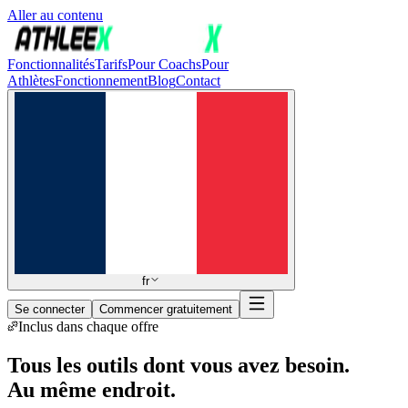
Aller au contenu
Fonctionnalités
Tarifs
Pour Coachs
Pour
Athlètes
Fonctionnement
Blog
Contact
fr
Se connecter
Commencer gratuitement
Inclus dans chaque offre
Tous les outils dont vous avez besoin.
Au même endroit.