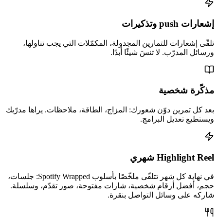
إشعارات push وتذكيرات
تلقّى إشعارات للتمارين المجدولة، المكمّلات التي يجب تناولها،
ورسائل المدرّب. لا تنسَ شيئًا أبدًا.
مذكّرة شخصية
بعد كل تمرين دوّن شعورك: المزاج، الطاقة، ملاحظات. يراها مدرّبك
ويستطيع تعديل البرامج.
Highlight Reel شهري
في نهاية كل شهر تتلقّى ملخّصًا بأسلوب Spotify Wrapped: جلسات،
حجم، أفضل أرقام شخصية، شارات مفتوحة، صور تقدّم، وسلسلة.
شاركه على وسائل التواصل بنقرة.