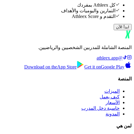
كل Athleex بمفردك
التمارين واليوميات والأهداف
التقدم و Athleex Score
ابدأ الآن
المنصة الشاملة للمدربين الشخصيين والرياضيين.
@athleex.app
Download on the
App Store
Get it on
Google Play
المنصة
الميزات
كيف يعمل
الأسعار
حاسبة دخل المدرب
المدونة
لمن هي