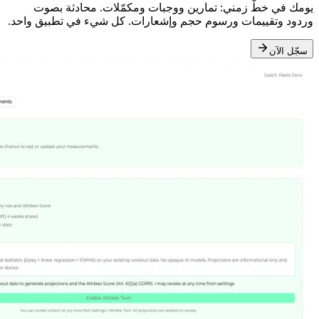
يومك في خطّ زمني: تمارين ووجبات ومكمّلات. محادثة بصوت
وردود وتقييمات ورسوم حجم وإشعارات. كل شيء في تطبيق واحد.
سجّل الآن