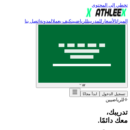
تخطي إلى المحتوى
الميزات
الأسعار
للمدربين
للرياضيين
كيف يعمل
المدونة
اتصل بنا
ar
تسجيل الدخول
ابدأ مجانًا
للرياضيين
تدريبك،
معك دائمًا.