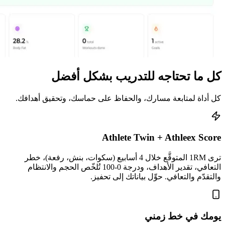
كل ما تحتاجه للتدريب بشكل أفضل
كل أداة لمتابعة مسارك، والحفاظ على حماسك، وتحقيق أهدافك.
Athlete Twin + Athleex Score
ترى 1RM المتوقَّع خلال 4 أسابيع (سكوات، بنش، رفعة)، خطر
التعافي، تقدير الأهداف، ودرجة 0-100 تُلخّص الحجم والانتظام
والتقدّم والتعافي. حوِّل بياناتك إلى تحفيز.
يومك في خط زمني