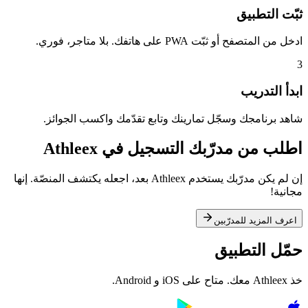
ثبّت التطبيق
ادخل من المتصفح أو ثبّت PWA على هاتفك. بلا متاجر، فوري.
3
ابدأ التدريب
شاهد برنامجك وسجّل تمارينك وتابع تقدّمك واكسب الجوائز.
اطلب من مدرّبك التسجيل في Athleex
إن لم يكن مدرّبك يستخدم Athleex بعد، اجعله يكتشف المنصّة. إنها
مجانية!
اعرف المزيد للمدرّبين
حمّل التطبيق
خذ Athleex معك. متاح على iOS و Android.