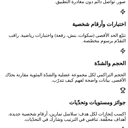
صور. تواصل دائم دون مغادرة التطبيق.
اختبارات وأرقام شخصية
تتبّع الحد الأقصى (سكوات، بنش، رفعة) واختبارات رياضية. راقب
التقدّم برسوم مخصّصة.
الحجم والشدّة
الحجم التراكمي لكل مجموعة عضلية والشدّة المئوية مقارنة بحدّك
الأقصى. بيانات واضحة لفهم كيف تتدرّب.
جوائز ومستويات وتحدّيات
اكسب إنجازات لكل هدف: سلاسل تمارين، أرقام شخصية جديدة،
أهداف محقَّقة. تنافس في الترتيب وشارك في التحدّيات.